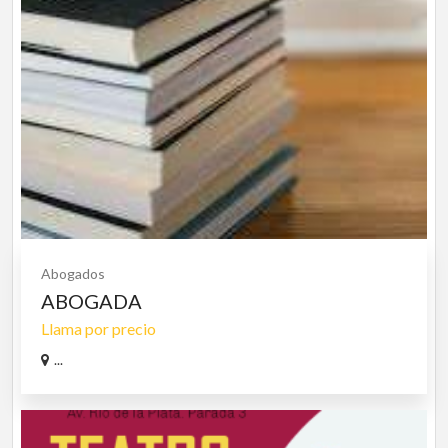
Abogados
ABOGADA
Llama por precio
...