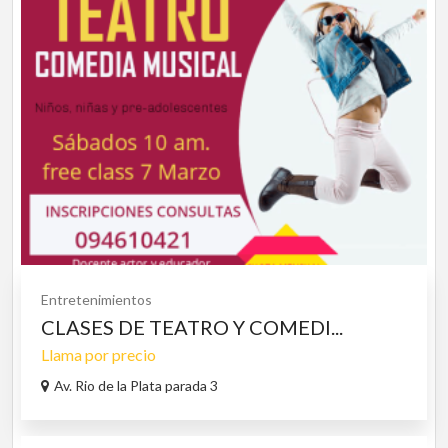
Entretenimientos
CLASES DE TEATRO Y COMEDI...
Llama por precio
Av. Rio de la Plata parada 3