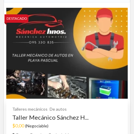
DESTACADO
Talleres mecánicos
De autos
Taller Mecánico Sánchez H...
$0,00
(Negociable)