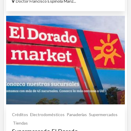
Doctor Francisco Espinola Manz...
Créditos
Electrodomésticos
Panaderías
Supermercados
Tiendas
Supermercado El Dorado