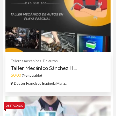
Talleres mecánicos
De autos
Taller Mecánico Sánchez H...
$0,00
(Negociable)
Doctor Francisco Espinola Manz...
DESTACADO