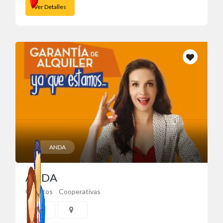
Ver Detalles
ANDA
ANDA
Créditos
Cooperativas