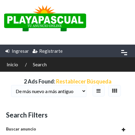
Ingresar
Registrarte
Inicio
Search
2 Ads Found:
Restablecer Búsqueda
Search Filters
Buscar anuncio