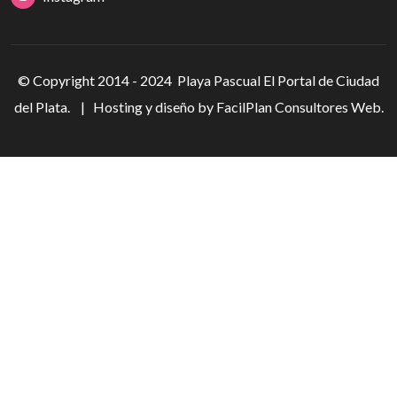
© Copyright 2014 - 2024 Playa Pascual El Portal de Ciudad
del Plata. | Hosting y diseño by
FacilPlan
Consultores Web.