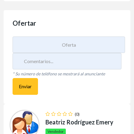
Ofertar
* Su número de teléfono se mostrará al anunciante
Enviar
(0)
Beatriz Rodríguez Emery
Vendedor