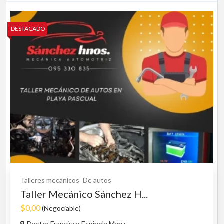
DESTACADO
Talleres mecánicos
De autos
Taller Mecánico Sánchez H...
$0,00
(Negociable)
Doctor Francisco Espinola Manz...