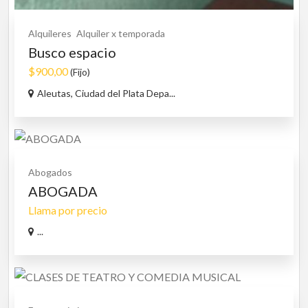
Alquileres
Alquiler x temporada
Busco espacio
$900,00
(Fijo)
Aleutas, Ciudad del Plata Depa...
Abogados
ABOGADA
Llama por precio
...