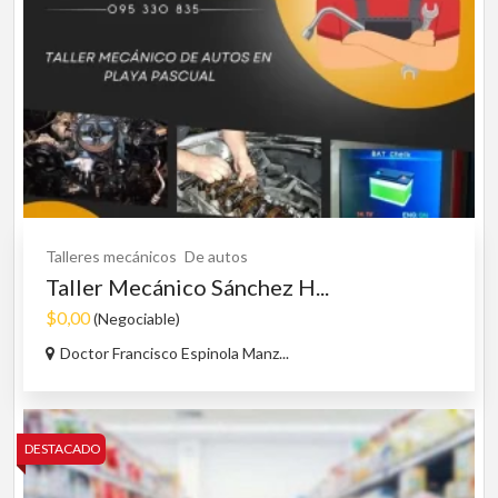
Talleres mecánicos
De autos
Taller Mecánico Sánchez H...
$0,00
(Negociable)
Doctor Francisco Espinola Manz...
DESTACADO