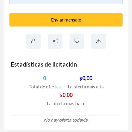
Enviar mensaje
Estadísticas de licitación
0
0,00
$
Total de ofertas
La oferta más alta
0,00
$
La oferta más baja:
No hay oferta todavía.