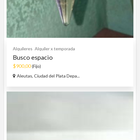
Alquileres
Alquiler x temporada
Busco espacio
$900,00
(Fijo)
Aleutas, Ciudad del Plata Depa...