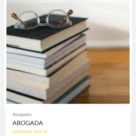
Abogados
ABOGADA
Llama por precio