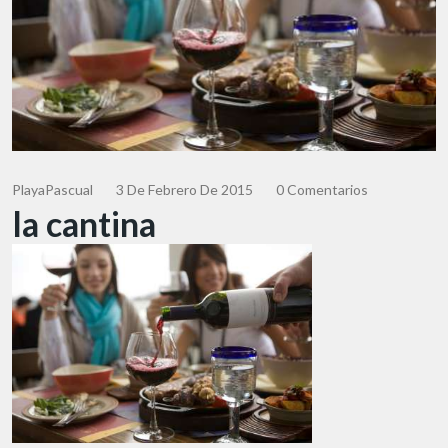
PlayaPascual
3 De Febrero De 2015
0 Comentarios
la cantina