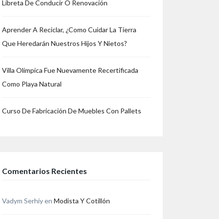
Libreta De Conducir O Renovación
n
re
Aprender A Reciclar, ¿Como Cuidar La Tierra
Que Heredarán Nuestros Hijos Y Nietos?
Villa Olímpica Fue Nuevamente Recertificada
Como Playa Natural
Curso De Fabricación De Muebles Con Pallets
Comentarios Recientes
Vadym Serhiy
en
Modista Y Cotillón