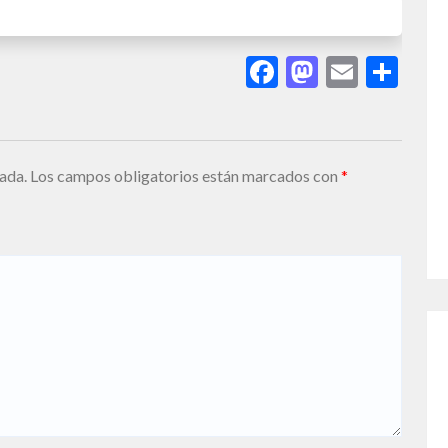
Facebook
Mastodo
Email
Sha
ada.
Los campos obligatorios están marcados con
*