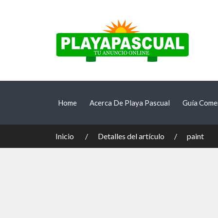
Home
Acerca De Playa Pascual
Guía Comer
Inicio
Detalles del artículo
paint