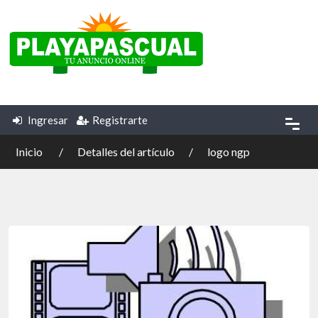
Ingresar
Registrarte
Inicio
Detalles del artículo
logo ngp