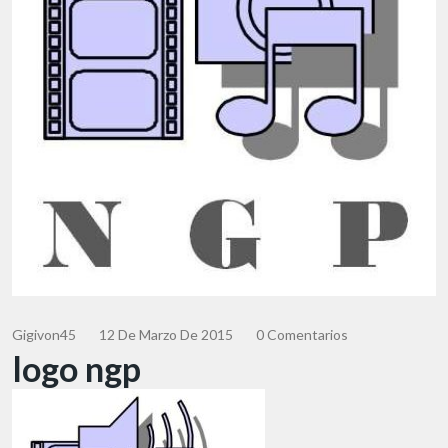
Gigivon45
12 De Marzo De 2015
0 Comentarios
logo ngp