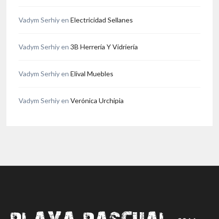
Vadym Serhiy
en
Electricidad Sellanes
Vadym Serhiy
en
3B Herrería Y Vidriería
Vadym Serhiy
en
Elival Muebles
Vadym Serhiy
en
Verónica Urchipia