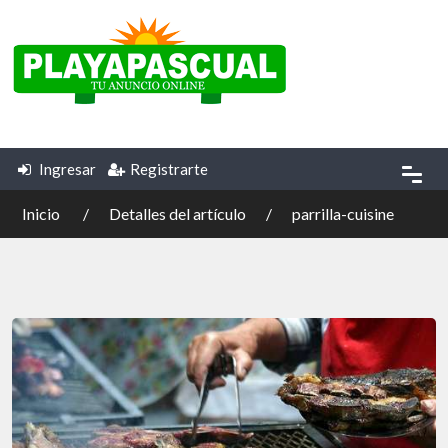
Ingresar
Registrarte
Inicio
Detalles del artículo
parrilla-cuisine