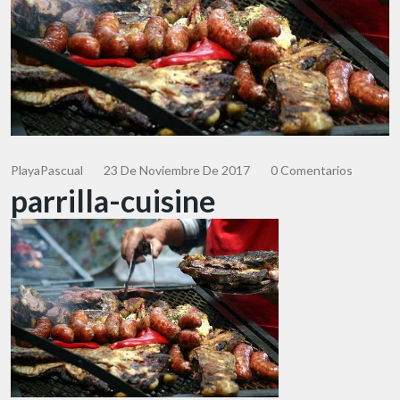
PlayaPascual
23 De Noviembre De 2017
0 Comentarios
parrilla-cuisine