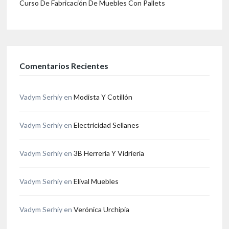
Curso De Fabricación De Muebles Con Pallets
Comentarios Recientes
Vadym Serhiy
en
Modista Y Cotillón
Vadym Serhiy
en
Electricidad Sellanes
Vadym Serhiy
en
3B Herrería Y Vidriería
Vadym Serhiy
en
Elival Muebles
Vadym Serhiy
en
Verónica Urchipia