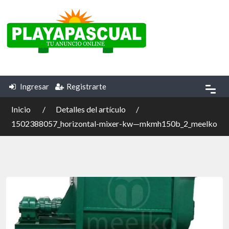
Ingresar
Registrarte
Inicio
Detalles del artículo
1502388057_horizontal-mixer-kw—mkmh150b_2_meelko