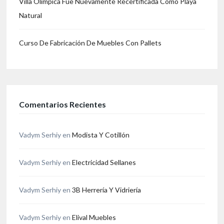
Villa Olímpica Fue Nuevamente Recertificada Como Playa
Natural
Curso De Fabricación De Muebles Con Pallets
Comentarios Recientes
Vadym Serhiy
en
Modista Y Cotillón
Vadym Serhiy
en
Electricidad Sellanes
Vadym Serhiy
en
3B Herrería Y Vidriería
Vadym Serhiy
en
Elival Muebles