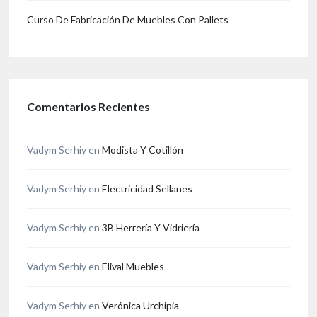
Curso De Fabricación De Muebles Con Pallets
Comentarios Recientes
Vadym Serhiy
en
Modista Y Cotillón
Vadym Serhiy
en
Electricidad Sellanes
Vadym Serhiy
en
3B Herrería Y Vidriería
Vadym Serhiy
en
Elival Muebles
Vadym Serhiy
en
Verónica Urchipia