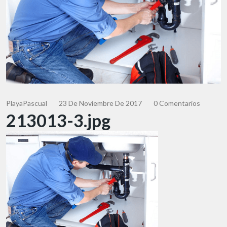
PlayaPascual
23 De Noviembre De 2017
0 Comentarios
213013-3.jpg