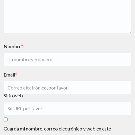
Nombre
*
Email
*
Sitio web
Guarda mi nombre, correo electrónico y web en este