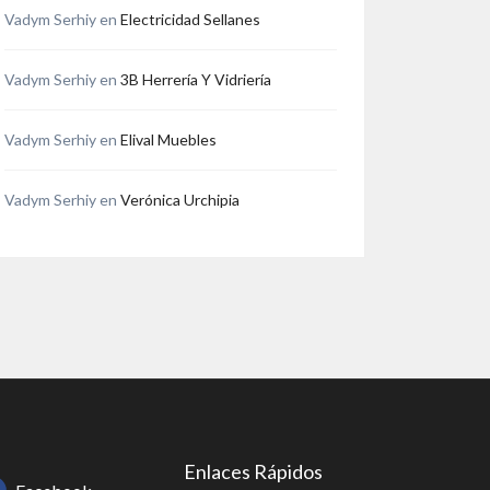
Vadym Serhiy
en
Electricidad Sellanes
Vadym Serhiy
en
3B Herrería Y Vidriería
Vadym Serhiy
en
Elival Muebles
Vadym Serhiy
en
Verónica Urchipia
Enlaces Rápidos