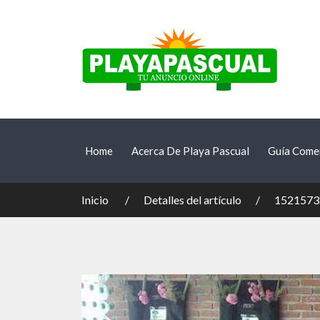
Home
Acerca De Playa Pascual
Guía Comer
Inicio
Detalles del artículo
1521573