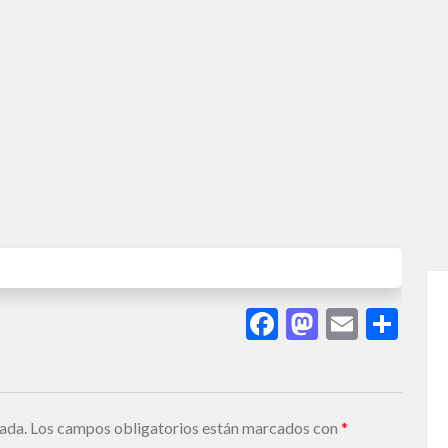
Facebook
Mastodo
Email
Sha
ada.
Los campos obligatorios están marcados con
*