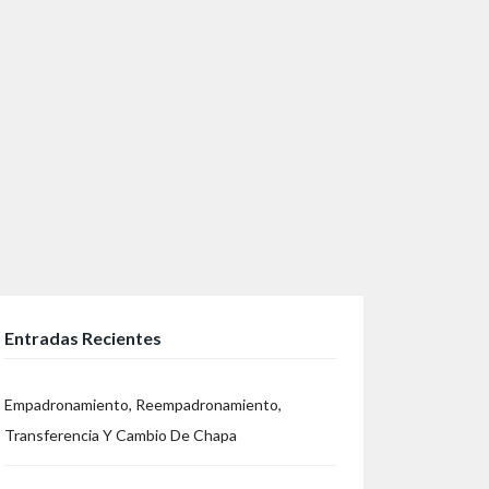
Entradas Recientes
n
re
Empadronamiento, Reempadronamiento,
Transferencia Y Cambio De Chapa