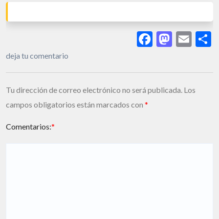
Facebook
Masto
Ema
S
deja tu comentario
Tu dirección de correo electrónico no será publicada.
Los
campos obligatorios están marcados con
*
Comentarios:
*