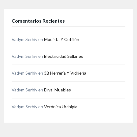
Comentarios Recientes
Vadym Serhiy
en
Modista Y Cotillón
Vadym Serhiy
en
Electricidad Sellanes
Vadym Serhiy
en
3B Herrería Y Vidriería
Vadym Serhiy
en
Elival Muebles
Vadym Serhiy
en
Verónica Urchipia