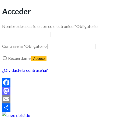
Acceder
Nombre de usuario o correo electrónico
*
Obligatorio
Contraseña
*
Obligatorio
Recuérdame
Acceso
¿Olvidaste la contraseña?
Facebook
Mastodon
Email
Share