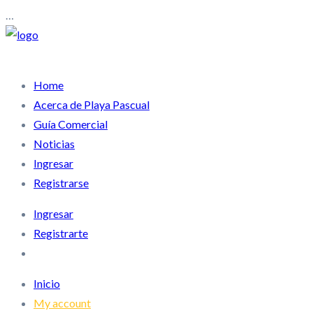
…
Home
Acerca de Playa Pascual
Guía Comercial
Noticias
Ingresar
Registrarse
Ingresar
Registrarte
Inicio
My account