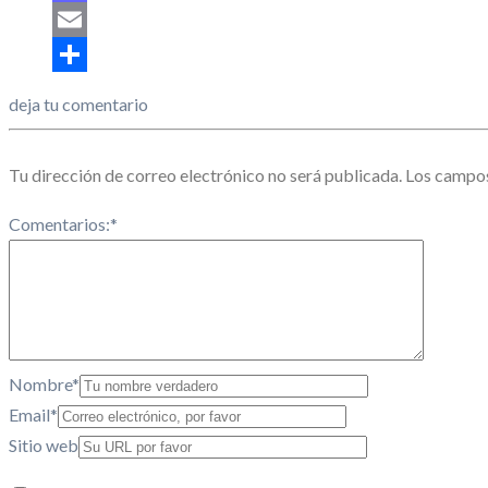
Mastodon
Email
Share
deja tu comentario
Tu dirección de correo electrónico no será publicada.
Los campos
Comentarios:
*
Nombre
*
Email
*
Sitio web