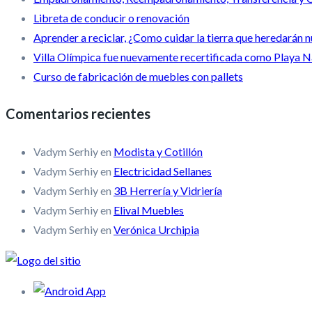
Libreta de conducir o renovación
Aprender a reciclar, ¿Como cuidar la tierra que heredarán n
Villa Olímpica fue nuevamente recertificada como Playa N
Curso de fabricación de muebles con pallets
Comentarios recientes
Vadym Serhiy
en
Modista y Cotillón
Vadym Serhiy
en
Electricidad Sellanes
Vadym Serhiy
en
3B Herrería y Vidriería
Vadym Serhiy
en
Elival Muebles
Vadym Serhiy
en
Verónica Urchipia