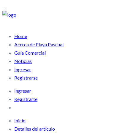
…
Home
Acerca de Playa Pascual
Guía Comercial
Noticias
Ingresar
Registrarse
Ingresar
Registrarte
Inicio
Detalles del artículo