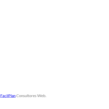
y
FacilPlan
Consultores Web.