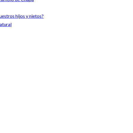
uestros hijos y nietos?
atural