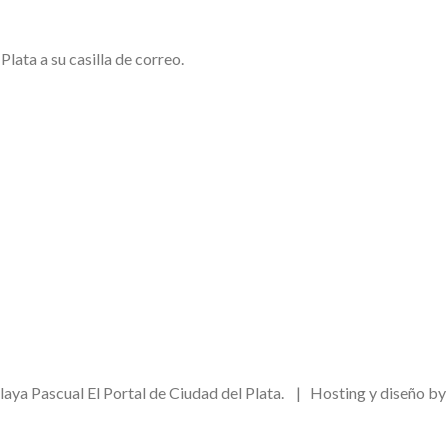
ata a su casilla de correo.
aya Pascual El Portal de Ciudad del Plata. | Hosting y diseño b