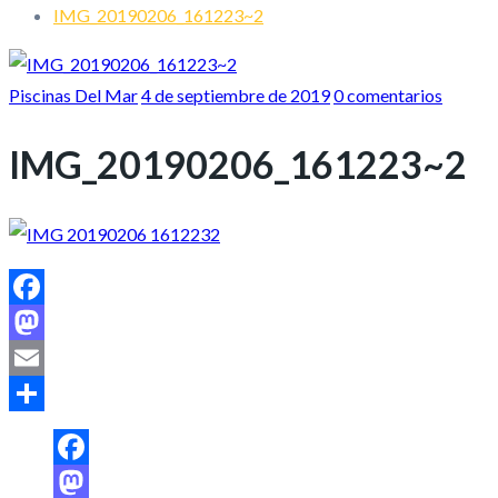
IMG_20190206_161223~2
Piscinas Del Mar
4 de septiembre de 2019
0 comentarios
IMG_20190206_161223~2
Facebook
Mastodon
Email
Share
Facebook