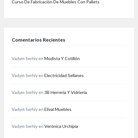
Curso De Fabricación De Muebles Con Pallets
Comentarios Recientes
Vadym Serhiy
en
Modista Y Cotillón
Vadym Serhiy
en
Electricidad Sellanes
Vadym Serhiy
en
3B Herrería Y Vidriería
Vadym Serhiy
en
Elival Muebles
Vadym Serhiy
en
Verónica Urchipia