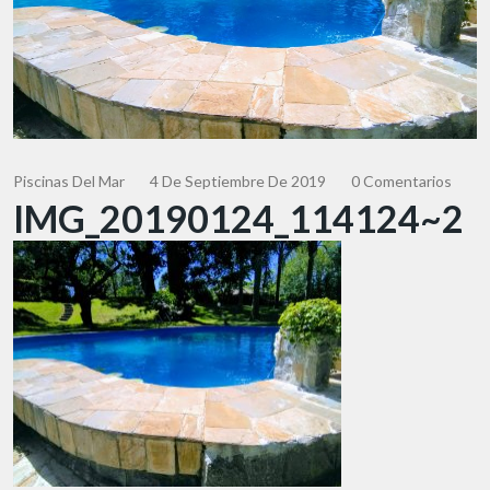
Piscinas Del Mar
4 De Septiembre De 2019
0 Comentarios
IMG_20190124_114124~2