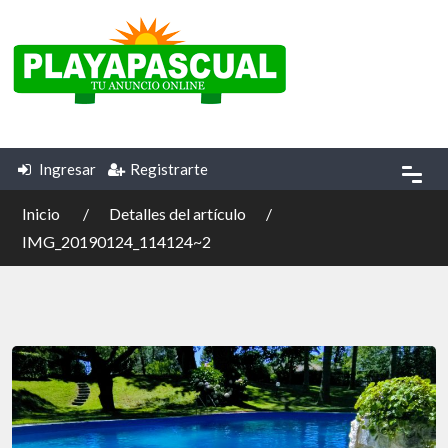
Ingresar
Registrarte
Inicio
Detalles del artículo
IMG_20190124_114124~2