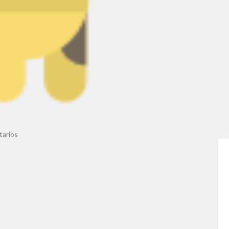
arios