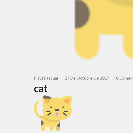
PlayaPascual
27 De Octubre De 2017
0 Coment
cat