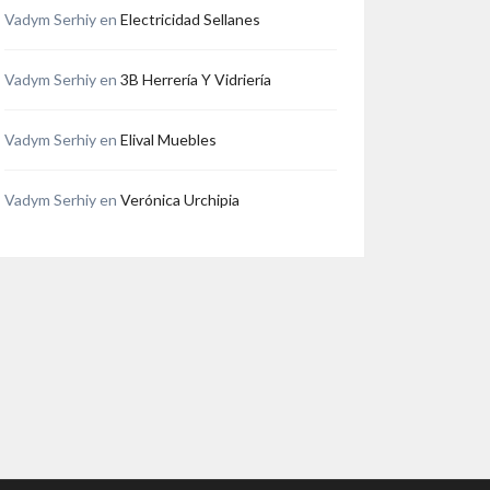
Vadym Serhiy
en
Electricidad Sellanes
Vadym Serhiy
en
3B Herrería Y Vidriería
Vadym Serhiy
en
Elival Muebles
Vadym Serhiy
en
Verónica Urchipia