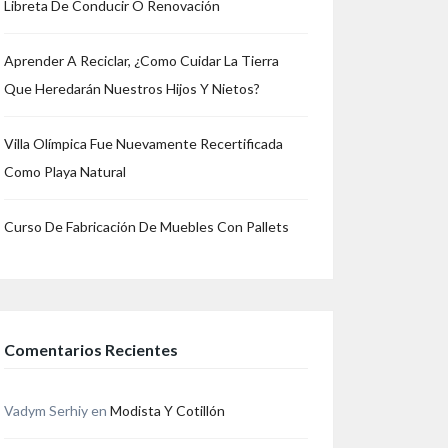
Libreta De Conducir O Renovación
Aprender A Reciclar, ¿Como Cuidar La Tierra
Que Heredarán Nuestros Hijos Y Nietos?
n
re
Villa Olímpica Fue Nuevamente Recertificada
Como Playa Natural
Curso De Fabricación De Muebles Con Pallets
Comentarios Recientes
Vadym Serhiy
en
Modista Y Cotillón