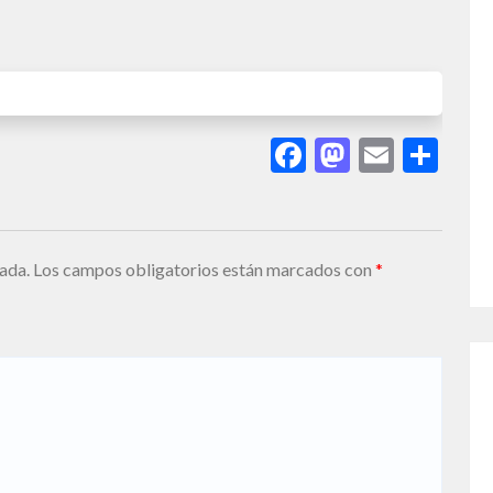
Facebook
Mastodo
Email
Sha
ada.
Los campos obligatorios están marcados con
*