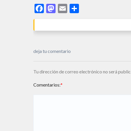
Facebook
Mastodon
Email
Share
deja tu comentario
Tu dirección de correo electrónico no será public
Comentarios:
*