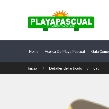
Home
Acerca De Playa Pascual
Guía Comer
Inicio
Detalles del artículo
cat