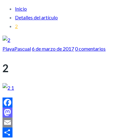
Inicio
Detalles del artículo
2
PlayaPascual
6 de marzo de 2017
0 comentarios
2
Facebook
Mastodon
Email