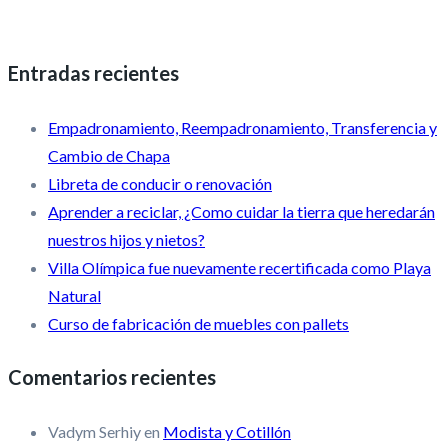
Entradas recientes
Empadronamiento, Reempadronamiento, Transferencia y
Cambio de Chapa
Libreta de conducir o renovación
Aprender a reciclar, ¿Como cuidar la tierra que heredarán
nuestros hijos y nietos?
Villa Olímpica fue nuevamente recertificada como Playa
Natural
Curso de fabricación de muebles con pallets
Comentarios recientes
Vadym Serhiy
en
Modista y Cotillón