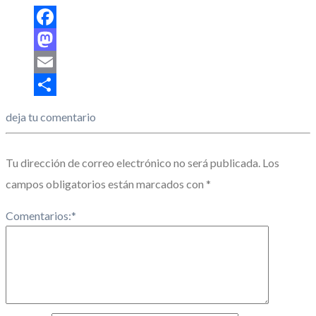
Share
Facebook
Mastodon
Email
Share
deja tu comentario
Tu dirección de correo electrónico no será publicada.
Los
campos obligatorios están marcados con
*
Comentarios:
*