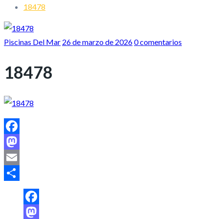
18478
Piscinas Del Mar
26 de marzo de 2026
0 comentarios
18478
Facebook
Mastodon
Email
Share
Facebook