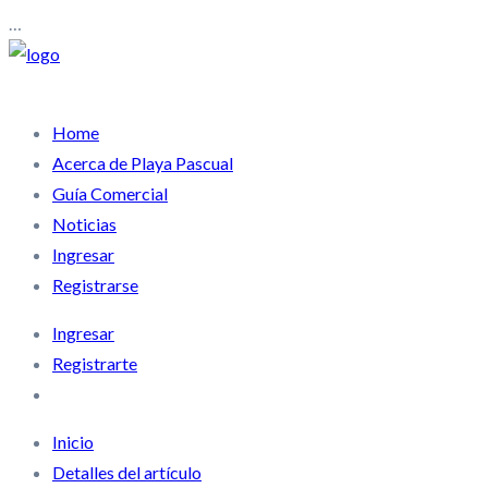
…
Home
Acerca de Playa Pascual
Guía Comercial
Noticias
Ingresar
Registrarse
Ingresar
Registrarte
Inicio
Detalles del artículo