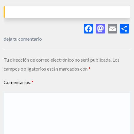
Facebook
Masto
Ema
S
deja tu comentario
Tu dirección de correo electrónico no será publicada.
Los
campos obligatorios están marcados con
*
Comentarios:
*