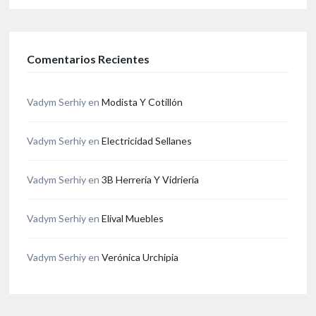
Comentarios Recientes
Vadym Serhiy
en
Modista Y Cotillón
Vadym Serhiy
en
Electricidad Sellanes
Vadym Serhiy
en
3B Herrería Y Vidriería
Vadym Serhiy
en
Elival Muebles
Vadym Serhiy
en
Verónica Urchipia